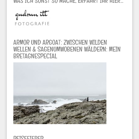
WAS ICH SONST SO MACHE, ERFAHRT IHR HIER…
ARMOR UND ARGOAT: ZWISCHEN WILDEN
WELLEN & SAGENUMWOBENEN WÄLDERN: MEIN
BRETAGNESPECIAL
REISEFIEBER