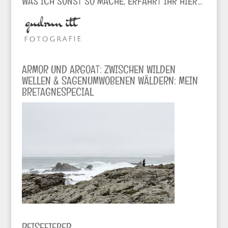
WAS ICH SONST SO MACHE, ERFAHRT IHR HIER…
ARMOR UND ARGOAT: ZWISCHEN WILDEN
WELLEN & SAGENUMWOBENEN WÄLDERN: MEIN
BRETAGNESPECIAL
REISEFIEBER